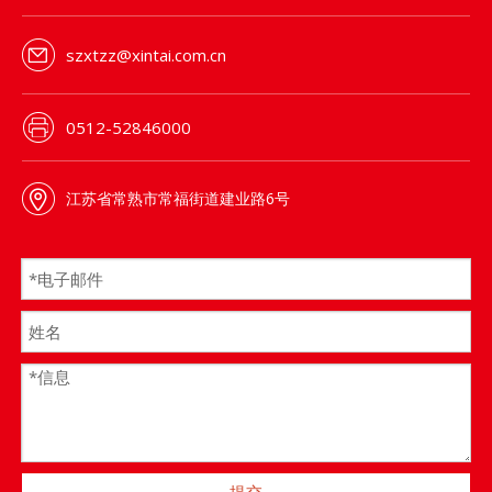
szxtzz@xintai.com.cn
0512-52846000
江苏省常熟市常福街道建业路6号
提交