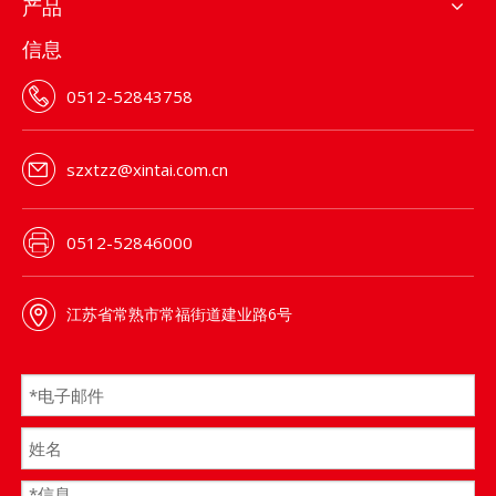
产品
信息
0512-52843758
szxtzz@xintai.com.cn
0512-52846000
江苏省常熟市常福街道建业路6号