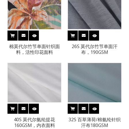
棉莫代尔竹节单面针织面
26S 莫代尔竹节单面汗
料，活性印花面料
布，190GSM
40S 莫代尔氨纶提花
32S 百草薄荷/棉氨纶针织
160GSM，内衣面料
汗布180GSM