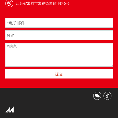
江苏省常熟市常福街道建业路6号
提交