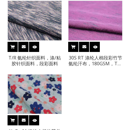
T/R 氨纶针织面料，涤/粘
30S RT 涤纶人棉段彩竹节
胶针织面料，段彩面料
氨纶汗布，180GSM，T恤
面料