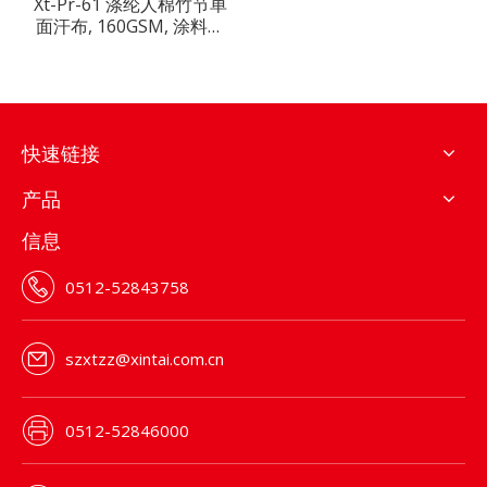
Xt-Pr-61 涤纶人棉竹节单
面汗布, 160GSM, 涂料印
花
快速链接
产品
信息
0512-52843758
szxtzz@xintai.com.cn
0512-52846000