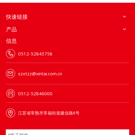
快速链接
产品
信息
0512-52843758
szxtzz@xintai.com.cn
0512-52846000
江苏省常熟市常福街道建业路6号