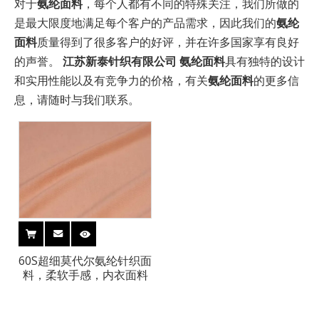
对于
氨纶面料
，每个人都有不同的特殊关注，我们所做的
是最大限度地满足每个客户的产品需求，因此我们的
氨纶
面料
质量得到了很多客户的好评，并在许多国家享有良好
的声誉。
江苏新泰针织有限公司
氨纶面料
具有独特的设计
和实用性能以及有竞争力的价格，有关
氨纶面料
的更多信
息，请随时与我们联系。
60S超细莫代尔氨纶针织面
料，柔软手感，内衣面料