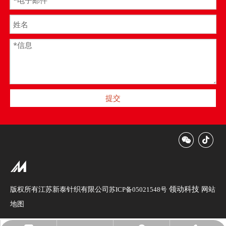
提交
领动科技
版权所有江苏新泰针织有限公司
网站
苏ICP备05021548号
地图