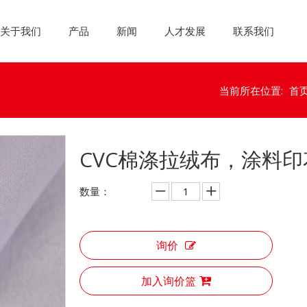
关于我们
产品
新闻
人才发展
联系我们
当前所在位置:
首
CVC棉涤拉绒布，涂料
数量：
询价
加入询价篮