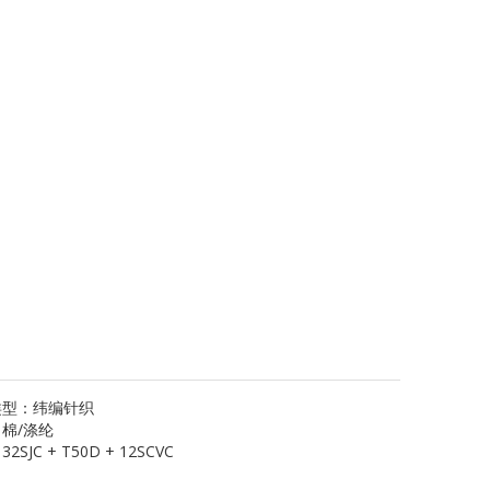
类型：
纬编针织
：
棉/涤纶
：
32SJC + T50D + 12SCVC