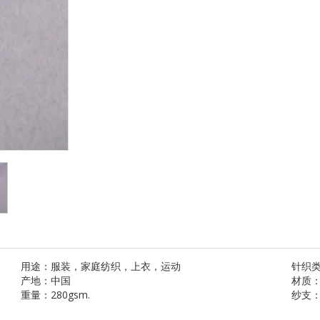
用途：
服装，家庭纺织，上衣，运动
针织
产地：
中国
材质
重量：
280gsm.
纱支