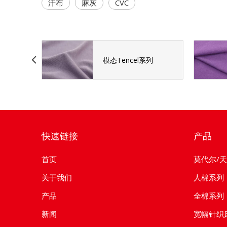
汗布
麻灰
CVC
模态Tencel系列
快速链接
产品
首页
莫代尔/
关于我们
人棉系列
产品
全棉系列
新闻
宽幅针织