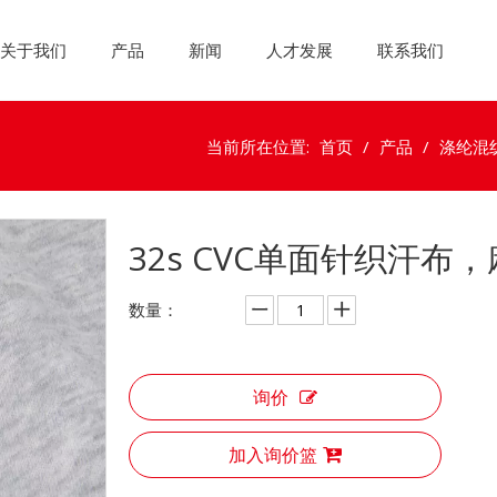
关于我们
产品
新闻
人才发展
联系我们
当前所在位置:
首页
/
产品
/
涤纶混
32s CVC单面针织汗布
数量：
询价
加入询价篮