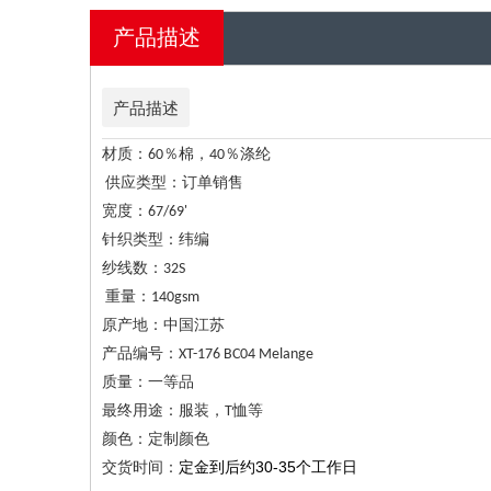
产品描述
产品描述
材质：60％棉，40％涤纶
供应类型：订单销售
宽度：67/69'
针织类型：纬编
纱线数：32S
重量：140gsm
原产地：中国江苏
产品编号：XT-176 BC04 Melange
质量：一等品
最终用途：服装，T恤等
颜色：定制颜色
交货时间：
定金到后约30-35个工作日