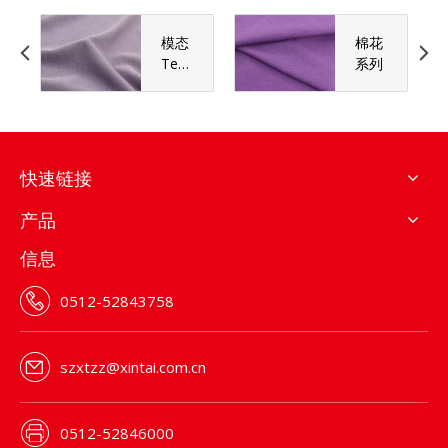
模态
棉花
Tenc
系列
el系
列
快速链接
产品
信息
0512-52843758
szxtzz@xintai.com.cn
0512-52846000