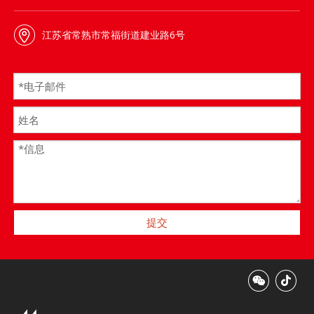
江苏省常熟市常福街道建业路6号
提交