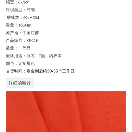
幅宽：67/69'
针织类型：纬编
纱线数：60s + 30d
重量：180gsm.
原产地：中国江苏
产品编号：XT-229
质量：一等品
最终用途：服装，T恤，内衣等
颜色：定制颜色
交货时间：定金到后
约30-35个工作日
详细的照片