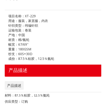
项目名称：
XT-229
用途：
服装，家居服，内衣
针织类型：
纬编针织
运输包装：
卷装
产地：
中国
材质：
棉/氨纶
幅宽：
67/69''
重量：
180GSM
纱支：
60S+30D
成份：
87.5％粘胶，12.5％氨纶
产品描述
产品描述
材料：87.5％粘胶，12.5％氨纶
供应类型：订购